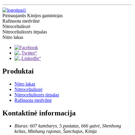
Pirmaujantis Kinijos gamintojas
Rafinuota medvilnė
Nitroceliuliozė
Nitroceliuliozės tirpalas
Nitro lakas
Produktai
Nitro lakas
Nitroceliuliozė
Nitroceliuliozės tirpalas
Rafinuota medvilnė
Kontaktinė informacija
Biuras: 607 kambarys, 5 pastatas, 666 gatvė, Shenhong
kelias, Minhang rajonas, Šanchajus, Kinija