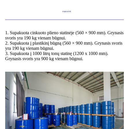
PAKUOTĖ
1. Supakuota cinkuoto plieno statinėje (560 × 900 mm). Grynasis
svoris yra 190 kg vienam būgnui.
2. Supakuota į plastikinį būgną (560 × 900 mm). Grynasis svoris
yra 190 kg vienam būgnui.
3. Supakuota į 1000 litrų tonų statinę (1200 x 1000 mm).
Grynasis svoris yra 900 kg vienam būgnui.