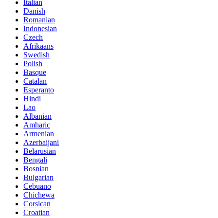
Italian
Danish
Romanian
Indonesian
Czech
Afrikaans
Swedish
Polish
Basque
Catalan
Esperanto
Hindi
Lao
Albanian
Amharic
Armenian
Azerbaijani
Belarusian
Bengali
Bosnian
Bulgarian
Cebuano
Chichewa
Corsican
Croatian