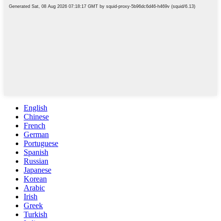
English
Chinese
French
German
Portuguese
Spanish
Russian
Japanese
Korean
Arabic
Irish
Greek
Turkish