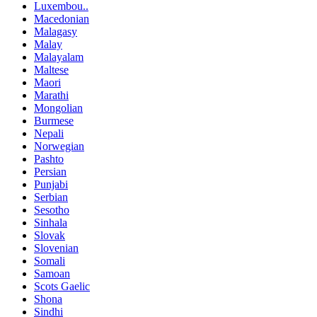
Luxembou..
Macedonian
Malagasy
Malay
Malayalam
Maltese
Maori
Marathi
Mongolian
Burmese
Nepali
Norwegian
Pashto
Persian
Punjabi
Serbian
Sesotho
Sinhala
Slovak
Slovenian
Somali
Samoan
Scots Gaelic
Shona
Sindhi